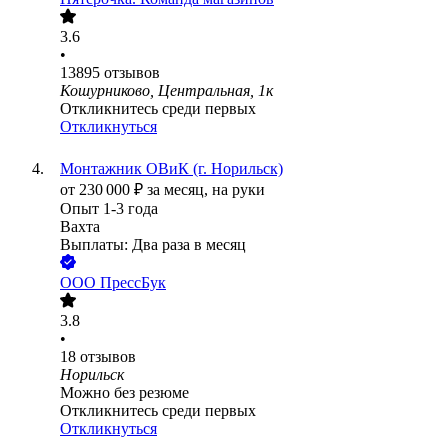
3.6
•
13895
отзывов
Кошурниково, Центральная, 1к
Откликнитесь среди первых
Откликнуться
Монтажник ОВиК (г. Норильск)
от
230 000
₽
за месяц,
на руки
Опыт 1-3 года
Вахта
Выплаты: Два раза в месяц
ООО
ПрессБук
3.8
•
18
отзывов
Норильск
Можно без резюме
Откликнитесь среди первых
Откликнуться