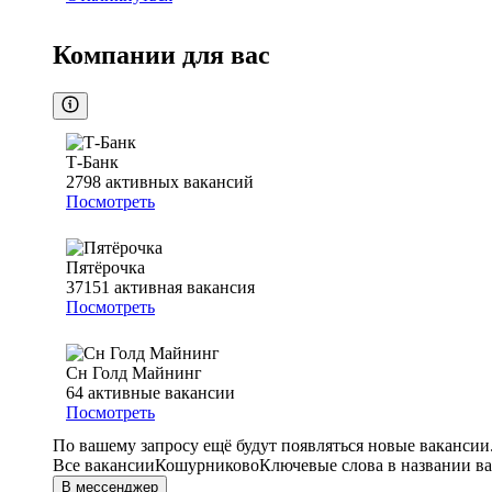
Компании для вас
Т-Банк
2798
активных вакансий
Посмотреть
Пятёрочка
37151
активная вакансия
Посмотреть
Сн Голд Майнинг
64
активные вакансии
Посмотреть
По вашему запросу ещё будут появляться новые вакансии
Все вакансии
Кошурниково
Ключевые слова в названии ва
В мессенджер