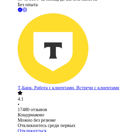
Без опыта
Т-Банк. Работа с клиентами. Встречи с клиентами
4.1
•
17480
отзывов
Кошурниково
Можно без резюме
Откликнитесь среди первых
Откликнуться