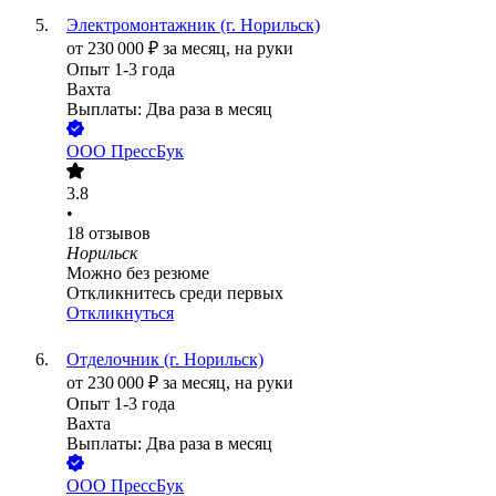
Электромонтажник (г. Норильск)
от
230 000
₽
за месяц,
на руки
Опыт 1-3 года
Вахта
Выплаты: Два раза в месяц
ООО
ПрессБук
3.8
•
18
отзывов
Норильск
Можно без резюме
Откликнитесь среди первых
Откликнуться
Отделочник (г. Норильск)
от
230 000
₽
за месяц,
на руки
Опыт 1-3 года
Вахта
Выплаты: Два раза в месяц
ООО
ПрессБук